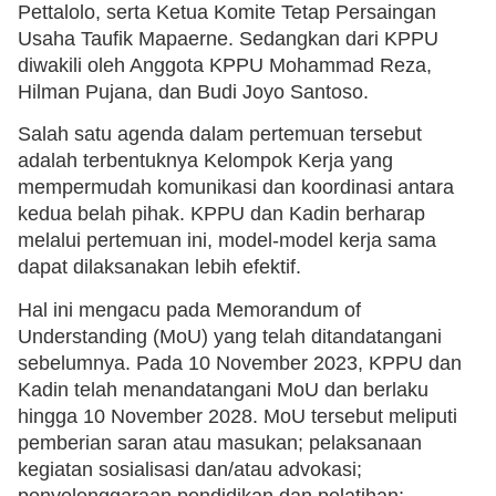
Pettalolo, serta Ketua Komite Tetap Persaingan
Usaha Taufik Mapaerne. Sedangkan dari KPPU
diwakili oleh Anggota KPPU Mohammad Reza,
Hilman Pujana, dan Budi Joyo Santoso.
Salah satu agenda dalam pertemuan tersebut
adalah terbentuknya Kelompok Kerja yang
mempermudah komunikasi dan koordinasi antara
kedua belah pihak. KPPU dan Kadin berharap
melalui pertemuan ini, model-model kerja sama
dapat dilaksanakan lebih efektif.
Hal ini mengacu pada Memorandum of
Understanding (MoU) yang telah ditandatangani
sebelumnya. Pada 10 November 2023, KPPU dan
Kadin telah menandatangani MoU dan berlaku
hingga 10 November 2028. MoU tersebut meliputi
pemberian saran atau masukan; pelaksanaan
kegiatan sosialisasi dan/atau advokasi;
penyelenggaraan pendidikan dan pelatihan;