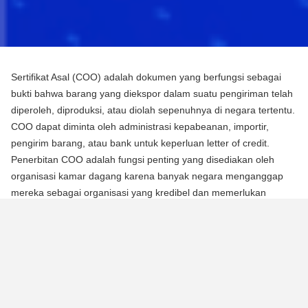
Sertifikat Asal (COO) adalah dokumen yang berfungsi sebagai
bukti bahwa barang yang diekspor dalam suatu pengiriman telah
diperoleh, diproduksi, atau diolah sepenuhnya di negara tertentu.
COO dapat diminta oleh administrasi kepabeanan, importir,
pengirim barang, atau bank untuk keperluan letter of credit.
Penerbitan COO adalah fungsi penting yang disediakan oleh
organisasi kamar dagang karena banyak negara menganggap
mereka sebagai organisasi yang kredibel dan memerlukan
mereka untuk mengotentikasi dokumen menggunakan segel atau
stempel mereka.
Ada dua jenis Sertifikat Asal (COO):
COO Preferensial
Jenis COO ini adalah persyaratan untuk memperoleh