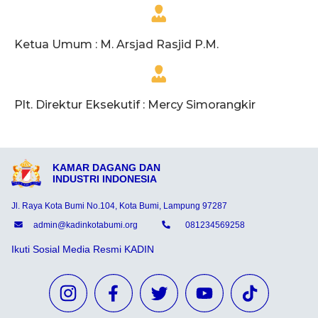
Ketua Umum : M. Arsjad Rasjid P.M.
Plt. Direktur Eksekutif : Mercy Simorangkir
KAMAR DAGANG DAN
INDUSTRI INDONESIA
Jl. Raya Kota Bumi No.104, Kota Bumi, Lampung 97287
admin@kadinkotabumi.org
081234569258
Ikuti Sosial Media Resmi KADIN